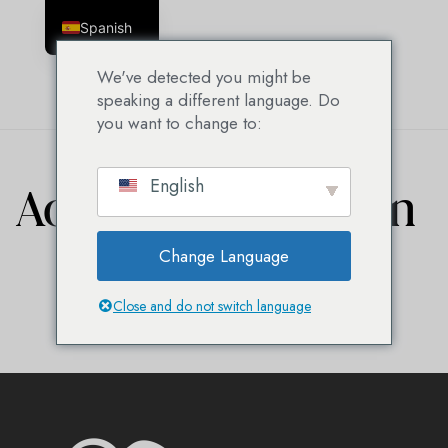
Spanish
English
We've detected you might be
speaking a different language. Do
you want to change to:
English
Admin confirmation
Change Language
Close and do not switch language